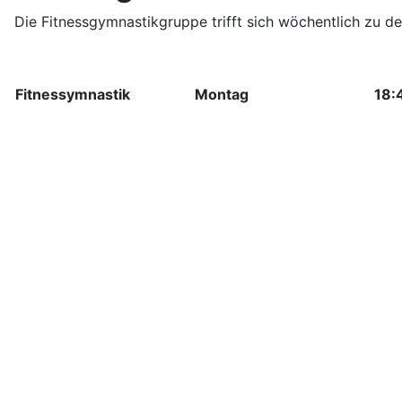
Die Fitnessgymnastikgruppe trifft sich wöchentlich zu d
Fitnessymnastik
Montag
18: