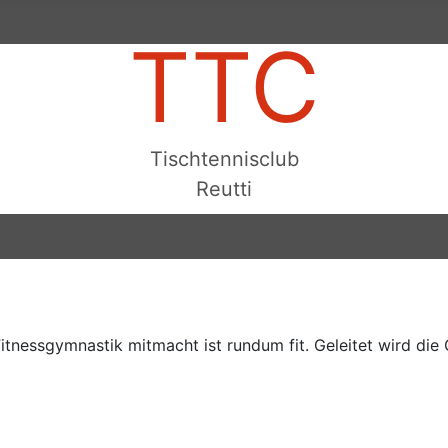
TTC
Tischtennisclub
Reutti
itnessgymnastik mitmacht ist rundum fit. Geleitet wird die